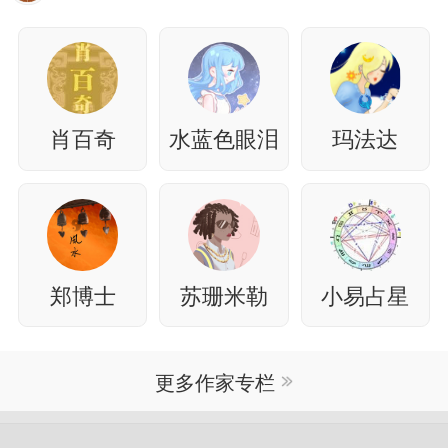
肖百奇
水蓝色眼泪
玛法达
郑博士
苏珊米勒
小易占星
更多作家专栏