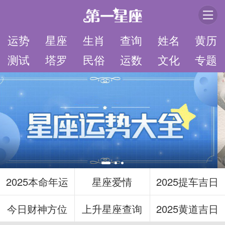
运势
星座
生肖
查询
姓名
黄历
测试
塔罗
民俗
运数
文化
专题
2025本命年运
星座爱情
2025提车吉日
今日财神方位
上升星座查询
2025黄道吉日