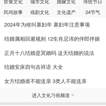
饮食文化
城市文化
婚嫁文化
传统节日
民间故事
戏剧文化
文化遗产
24节气
2024年为啥叫寡妇年 寡妇年注意事项
结婚属相回避规则 12生肖忌讳的伴郎伴娘
正月十八结婚是冥婚吗 这天结婚的说法
结婚安床四句吉祥语 大全
女方结婚谁不能送亲 3类人不能送亲
进入文化习俗频道