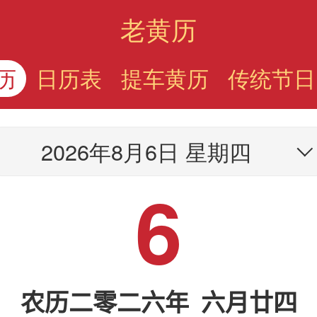
老黄历
历
日历表
提车黄历
传统节日
2026年8月6日 星期四
6
农历二零二六年 六月廿四