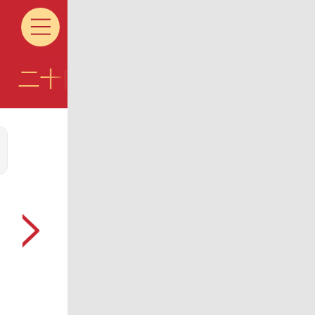
二十四节气
黄道吉日
结婚