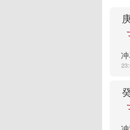
冲
23:
冲