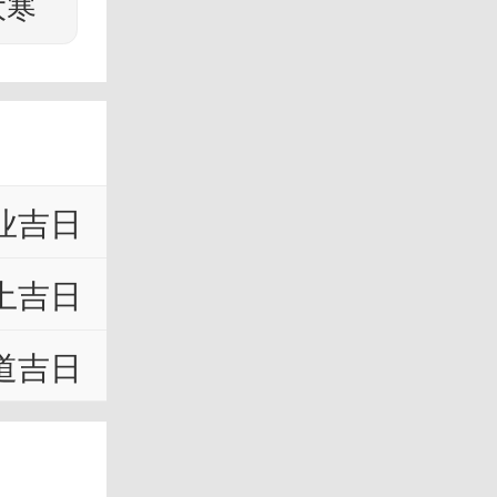
大寒
业吉日
土吉日
道吉日