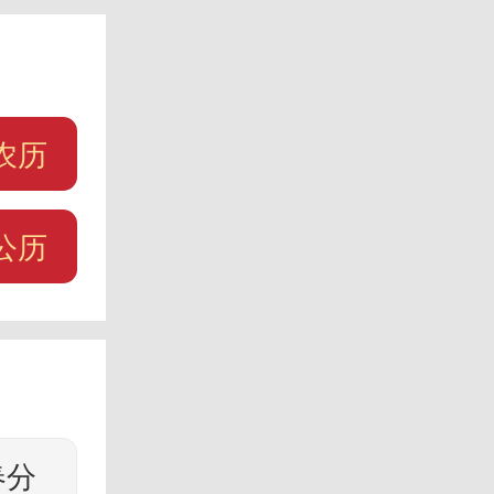
农历
公历
春分