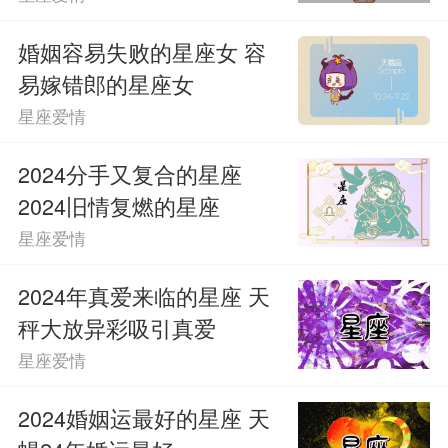
数虽然不算高，但他们的独立个性很容易
婚姻容易失败的星座女 容
让另一半感到不安。
易嫁错郎的星座女
星座爱情
2024分手又复合的星座
2024旧情复燃的星座
星座爱情
2024年真爱来临的星座 天
秤大放异彩吸引真爱
星座爱情
2024婚姻运最好的星座 天