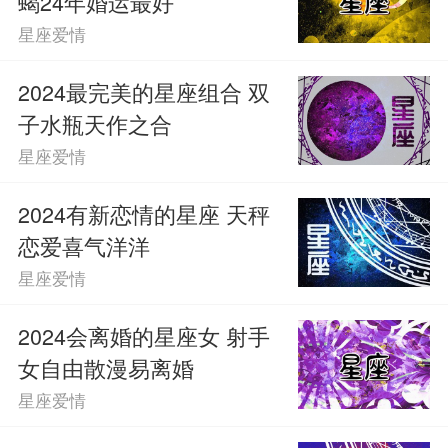
蝎24年婚运最好
星座爱情
2024最完美的星座组合 双
子水瓶天作之合
星座爱情
2024有新恋情的星座 天秤
恋爱喜气洋洋
星座爱情
2024会离婚的星座女 射手
女自由散漫易离婚
星座爱情