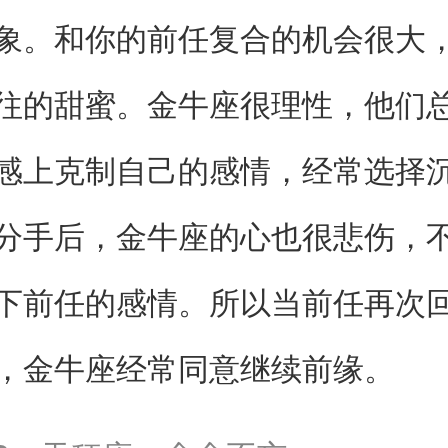
象。和你的前任复合的机会很大
往的甜蜜。金牛座很理性，他们
感上克制自己的感情，经常选择
分手后，金牛座的心也很悲伤，
下前任的感情。所以当前任再次
，金牛座经常同意继续前缘。