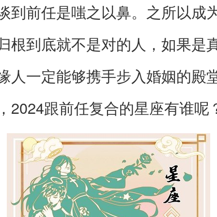
谈到前任是嗤之以鼻。之所以成
归根到底就不是对的人，如果是
缘人一定能够携手步入婚姻的殿
，2024跟前任复合的星座有谁呢