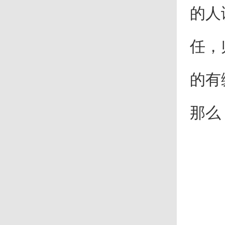
的人
任，
的有
那么