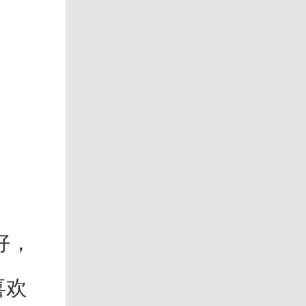
好，
喜欢