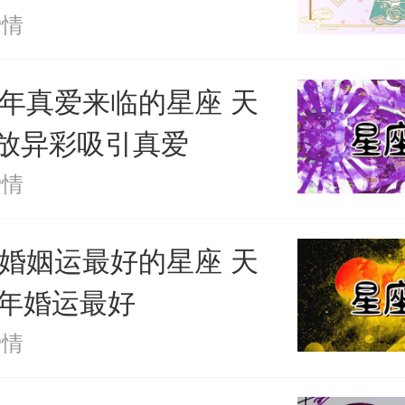
爱情
。
24年真爱来临的星座 天
放异彩吸引真爱
爱情
24婚姻运最好的星座 天
4年婚运最好
爱情