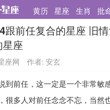
黄历
星座
生肖
批
24跟前任复合的星座 旧
的星座
星座网 作者: 安玄
前任，这一定是一个非常敏
，很多人对前任念念不忘，当然