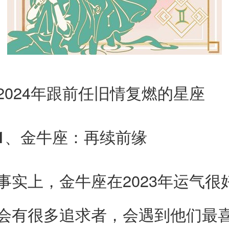
24年跟前任旧情复燃的星座
、金牛座：再续前缘
上，金牛座在2023年运气很
会有很多追求者，会遇到他们最