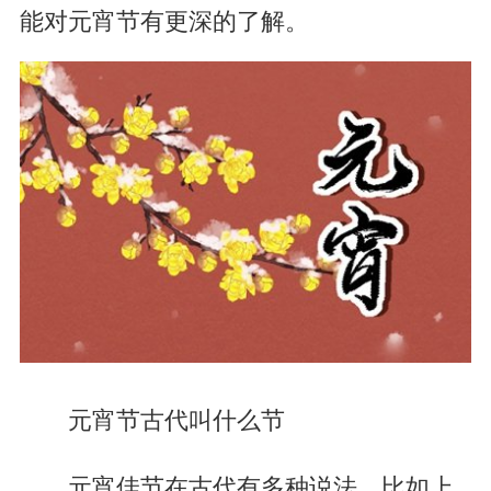
能对元宵节有更深的了解。
元宵节古代叫什么节
元宵佳节在古代有多种说法，比如上