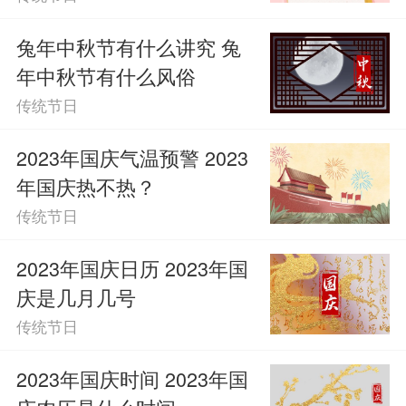
求来年家中更加幸福美满。
兔年中秋节有什么讲究 兔
年中秋节有什么风俗
传统节日
2023年国庆气温预警 2023
年国庆热不热？
传统节日
2023年国庆日历 2023年国
庆是几月几号
传统节日
2023年国庆时间 2023年国