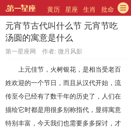
黄历
星座
生肖
批命
元宵节古代叫什么节 元宵节吃
汤圆的寓意是什么
第一星座网 作者: 微月风影
上元佳节，火树银花，是相当受老百
姓欢迎的一个节日，而且从汉代开始，流
传至今已经有了数千年的历史了，人们在
描绘它时都是用很多别称指代，显得寓意
特别丰富，今天我们也需要多多探讨，才