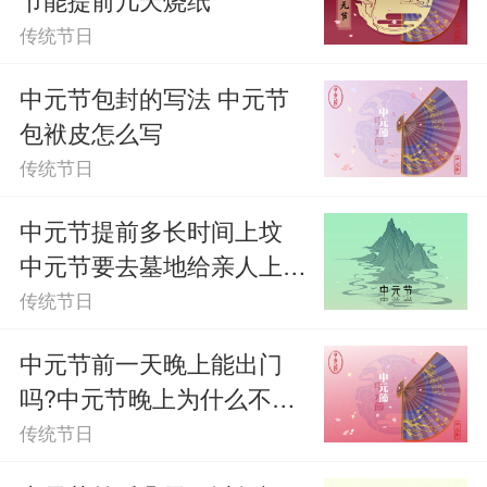
传统节日
中元节包封的写法 中元节
包袱皮怎么写
传统节日
中元节提前多长时间上坟
中元节要去墓地给亲人上坟
吗
传统节日
中元节前一天晚上能出门
吗?中元节晚上为什么不能
出门
传统节日