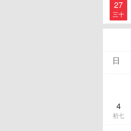
27
三十
日
4
初七