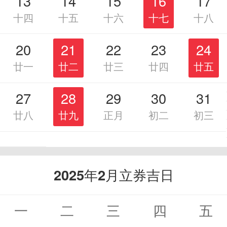
13
14
15
16
17
十四
十五
十六
十七
十八
20
21
22
23
24
廿一
廿二
廿三
廿四
廿五
27
28
29
30
31
廿八
廿九
正月
初二
初三
2025年2月立券吉日
一
二
三
四
五