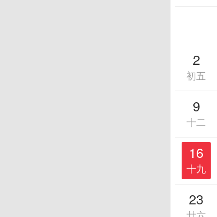
2
初五
9
十二
16
十九
23
廿六