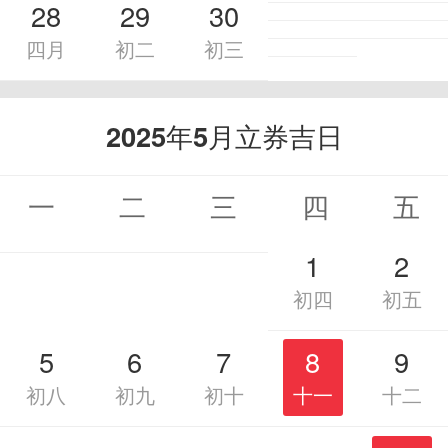
28
29
30
四月
初二
初三
2025年5月立券吉日
一
二
三
四
五
1
2
初四
初五
5
6
7
8
9
初八
初九
初十
十一
十二