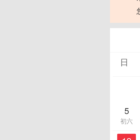
日
5
初六