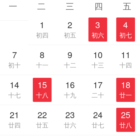
一
二
三
四
五
1
2
3
4
初四
初五
初六
初七
7
8
9
10
11
初十
十一
十二
十三
十四
14
15
16
17
18
十七
十八
十九
二十
廿一
21
22
23
24
25
廿四
廿五
廿六
廿七
廿八