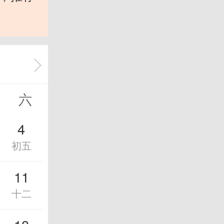
六
4
初五
11
十二