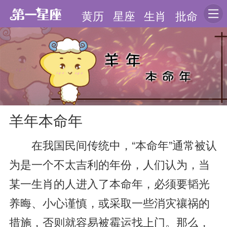
黄历
星座
生肖
批命
羊年本命年
在我国民间传统中，“本命年”通常被认
为是一个不太吉利的年份，人们认为，当
某一生肖的人进入了本命年，必须要韬光
养晦、小心谨慎，或采取一些消灾禳祸的
措施，否则就容易被霉运找上门。那么，