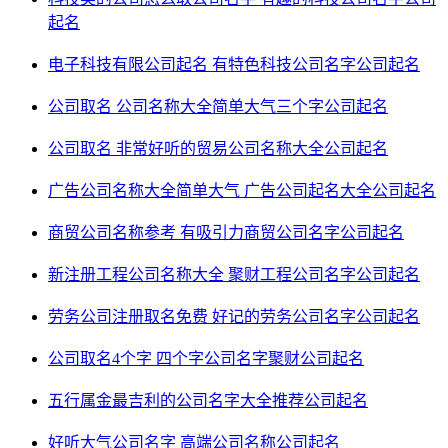
起名
电子科技有限公司起名 有特色科技公司名字
公司起名
公司取名 公司名称大全简单大气三个字
公司起名
公司取名 非常好听的贸易公司名称大全
公司起名
广告公司名称大全简单大气 广告公司起名大全
公司起名
商贸公司名称参考 有吸引力商贸公司名字
公司起名
新注册工程公司名称大全 聚财工程公司名字
公司起名
劳务公司注册取名免费 好记的劳务公司名字
公司起名
公司取名4个字 四个字公司名字聚财
公司起名
五行属金最吉利的公司名字大全推荐
公司起名
好听大气公司名字 高端公司名称
公司起名