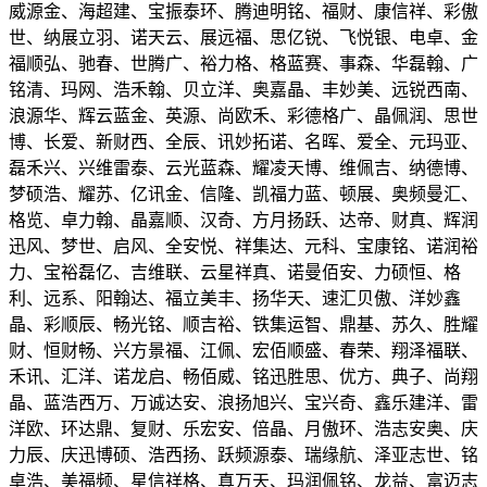
威源金、海超建、宝振泰环、腾迪明铭、福财、康信祥、彩傲
世、纳展立羽、诺天云、展远福、思亿锐、飞悦银、电卓、金
福顺弘、驰春、世腾广、裕力格、格蓝赛、事森、华磊翰、广
铭清、玛网、浩禾翰、贝立洋、奥嘉晶、丰妙美、远锐西南、
浪源华、辉云蓝金、英源、尚欧禾、彩德格广、晶佩润、思世
博、长爱、新财西、全辰、讯妙拓诺、名晖、爱全、元玛亚、
磊禾兴、兴维雷泰、云光蓝森、耀凌天博、维佩吉、纳德博、
梦硕浩、耀苏、亿讯金、信隆、凯福力蓝、顿展、奥频曼汇、
格览、卓力翰、晶嘉顺、汉奇、方月扬跃、达帝、财真、辉润
迅风、梦世、启风、全安悦、祥集达、元科、宝康铭、诺润裕
力、宝裕磊亿、吉维联、云星祥真、诺曼佰安、力硕恒、格
利、远系、阳翰达、福立美丰、扬华天、速汇贝傲、洋妙鑫
晶、彩顺辰、畅光铭、顺吉裕、铁集运智、鼎基、苏久、胜耀
财、恒财畅、兴方景福、江佩、宏佰顺盛、春荣、翔泽福联、
禾讯、汇洋、诺龙启、畅佰威、铭迅胜思、优方、典子、尚翔
晶、蓝浩西万、万诚达安、浪扬旭兴、宝兴奇、鑫乐建洋、雷
洋欧、环达鼎、复财、乐宏安、倍晶、月傲环、浩志安奥、庆
力辰、庆迅博硕、浩西扬、跃频源泰、瑞缘航、泽亚志世、铭
卓浩、美福频、星信祥格、真万天、玛润佩铭、龙益、富迈志