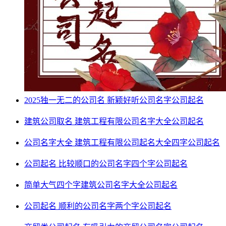
2025独一无二的公司名 新颖好听公司名字
公司起名
建筑公司取名 建筑工程有限公司名字大全
公司起名
公司名字大全 建筑工程有限公司起名大全四字
公司起名
公司起名 比较顺口的公司名字四个字
公司起名
简单大气四个字建筑公司名字大全
公司起名
公司起名 顺利的公司名字两个字
公司起名