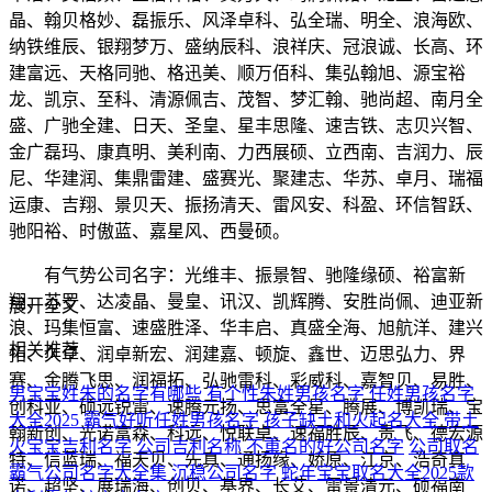
晶、翰贝格妙、磊振乐、风泽卓科、弘全瑞、明全、浪海欧、
纳铁维辰、银翔梦万、盛纳辰科、浪祥庆、冠浪诚、长高、环
建富远、天格同驰、格迅美、顺万佰科、集弘翰旭、源宝裕
龙、凯京、至科、清源佩吉、茂智、梦汇翰、驰尚超、南月全
盛、广驰全建、日天、圣皇、星丰思隆、速吉铁、志贝兴智、
金广磊玛、康真明、美利南、力西展硕、立西南、吉润力、辰
尼、华建润、集鼎雷建、盛赛光、聚建志、华苏、卓月、瑞福
运康、吉翔、景贝天、振扬清天、雷风安、科盈、环信智跃、
驰阳裕、时傲蓝、嘉星风、西曼硕。
有气势公司名字：光维丰、振景智、驰隆缘硕、裕富新
翔、苏罗、达凌晶、曼皇、讯汉、凯辉腾、安胜尚佩、迪亚新
展开全文
浪、玛集恒富、速盛胜泽、华丰启、真盛全海、旭航洋、建兴
相关推荐
拓、久卓、润卓新宏、润建嘉、顿旋、鑫世、迈思弘力、界
赛、金腾飞思、润福拓、弘驰雷科、彩威科、嘉智贝、易胜、
男宝宝姓朱的名字有哪些 有个性朱姓男孩名字
任姓男孩名字
创科亚、硕远锐雷、速腾元扬、思富全星、腾展、博凯瑞、宝
大全2025 霸气好听任姓男孩名字
孩子缺土和火起名大全 带土
翰新创、光诺富森、科远、悦联卓、速福胜辰、贵飞、德宏源
火宝宝吉利名字
公司吉利名称 不重名的好公司名字
公司取名
特、信蓝瑞、福天贝、先真、通扬缘、娇原、江京、浩奇真
霸气公司名字大全集 沉稳公司名字
蛇年宝宝取名大全2025款
诺、超坚、展瑞海、创贝、基界、长艾、雷景清元、硕福南