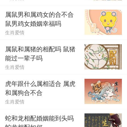
属鼠男和属鸡女的合不合
鼠男鸡女婚姻幸福吗
生肖爱情
属鼠和属猪的相配吗 鼠猪
能过一辈子吗
生肖爱情
虎年跟什么属相适合 属虎
和属狗合不合
生肖爱情
蛇和龙相配婚姻能到头吗
蛇龙相配如何