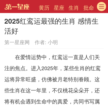
黄历
星座
生肖
批命
2025红鸾运最强的生肖 感情生
活好
第一星座网 作者: 小明
在爱情运势中，红鸾运一直是人们关
注的焦点。进入2025年，某些生肖的红鸾
运将异常旺盛，仿佛被月老特别眷顾。这
些生肖在这一年里，不仅桃花朵朵开，还
将有机会遇到生命中的真爱，共同书写属