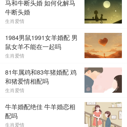
马和牛断头婚 如何化解马
牛断头婚
生肖爱情
1984男鼠1991女羊婚配 男
鼠女羊不能在一起吗
生肖爱情
81年属鸡和83年猪婚配 鸡
和猪爱情相配吗
生肖爱情
牛羊婚配绝佳 牛羊婚恋相
配吗
生肖爱情