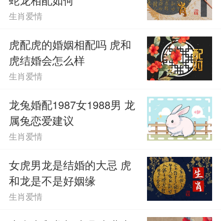
生肖爱情
虎配虎的婚姻相配吗 虎和
虎结婚会怎么样
生肖爱情
龙兔婚配1987女1988男 龙
属兔恋爱建议
生肖爱情
女虎男龙是结婚的大忌 虎
和龙是不是好姻缘
生肖爱情