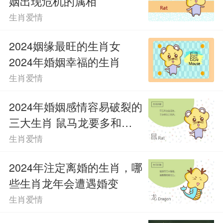
姻出现危机的属相
生肖爱情
2024姻缘最旺的生肖女
2024年婚姻幸福的生肖
生肖爱情
2024年婚姻感情容易破裂的
三大生肖 鼠马龙要多和伴
侣沟通
生肖爱情
2024年注定离婚的生肖，哪
些生肖龙年会遭遇婚变
生肖爱情