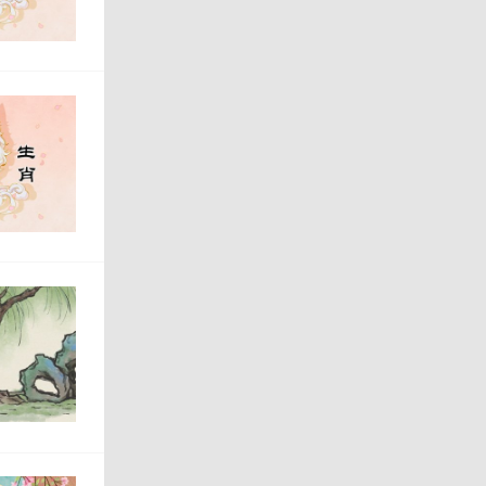
个人
享受
狗与
会遇