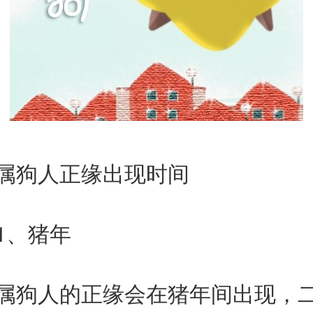
属狗人正缘出现时间
、猪年
人的正缘会在猪年间出现，