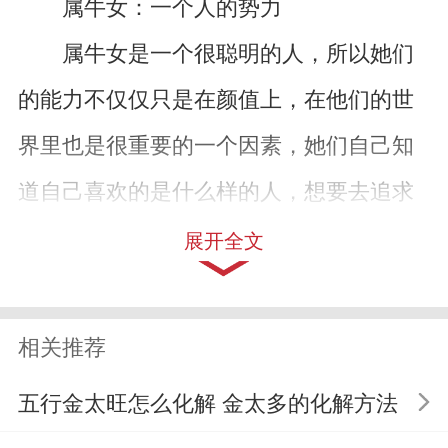
属牛女：一个人的势力
属牛女是一个很聪明的人，所以她们
的能力不仅仅只是在颜值上，在他们的世
界里也是很重要的一个因素，她们自己知
道自己喜欢的是什么样的人，想要去追求
什么样的生活，她们很执着，很执着，也
展开全文
很执着，她们是一个很渴望能够在人前有
好形象的人，所以她们想要一个人的时候
相关推荐
就会拼命的努力。
五行金太旺怎么化解 金太多的化解方法
属鸡女：装出一副什么都不在乎的样