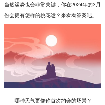
当然运势也会非常关键，你在2024年的3月
份会拥有怎样的桃花运？来看看答案吧。
哪种天气更像你首次约会的场景？