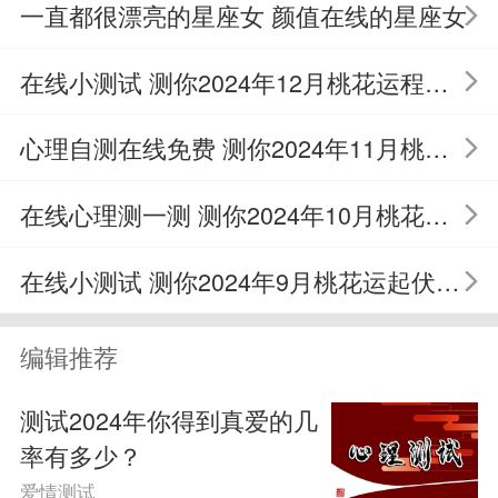
一直都很漂亮的星座女 颜值在线的星座女
B、你2024年3月桃花运不够好
在线小测试 测你2024年12月桃花运程怎么样
你会有一些情绪化，即便内心很喜欢
心理自测在线免费 测你2024年11月桃花运有多好
对方，可是一旦在某个问题上产生争执，
就会钻牛角尖，并且渴望对方能够无条件
在线心理测一测 测你2024年10月桃花运是好是坏
的包容你，但这是恋爱过程中的大忌，再
在线小测试 测你2024年9月桃花运起伏如何
加上你在2024年的1月的桃花运很一般，所
编辑推荐
以基本上无法找到对的人。
测试2024年你得到真爱的几
C、你2024年3月桃花运还可以
率有多少？
爱情测试