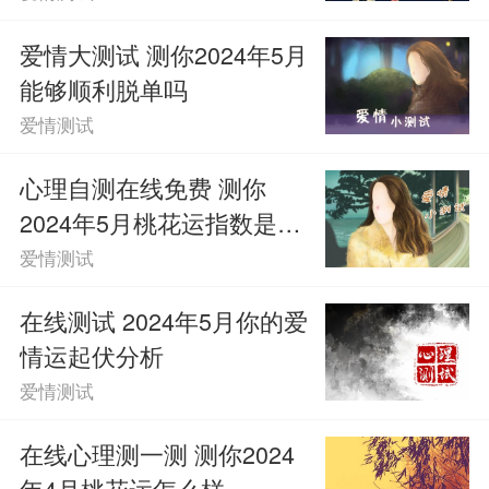
爱情大测试 测你2024年5月
能够顺利脱单吗
爱情测试
心理自测在线免费 测你
2024年5月桃花运指数是多
少
爱情测试
在线测试 2024年5月你的爱
情运起伏分析
爱情测试
在线心理测一测 测你2024
年4月桃花运怎么样