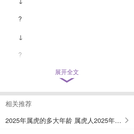
↓
?
↓
?
展开全文
↓
?
相关推荐
↓
2025年属虎的多大年龄 属虎人2025年运程详解
A、你2024年11月桃花运最好